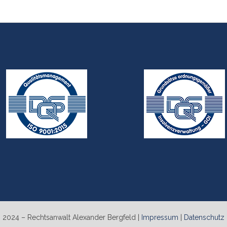
2024 – Rechtsanwalt Alexander Bergfeld |
Impressum
|
Datenschutz