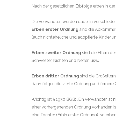
Nach der gesetzlichen Erbfolge erben in der
Die Verwandten werden dabei in verschieden
Erben erster Ordnung
sind die Abkömmlin
(auch nichteheliche und adoptierte Kinder un
Erben zweiter Ordnung
sind die Eltern d
Schwester, Nichten und Neffen usw.
Erben dritter Ordnung
sind die Großelte
dann folgen die vierte Ordnung und fernere
Wichtig ist § 1930 BGB: „Ein Verwandter ist 
einer vorhergehenden Ordnung vorhanden ist
eine Tochter (Erbin erster Ordnung), so er