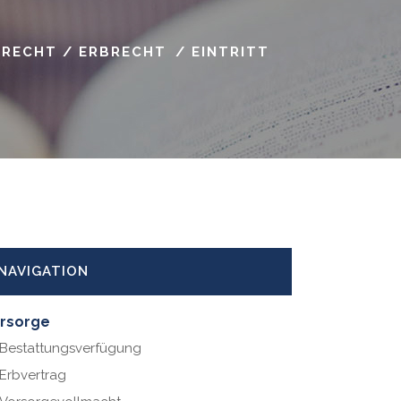
SRECHT
/
ERBRECHT
/
EINTRITT
NAVIGATION
rsorge
Bestattungsverfügung
Erbvertrag