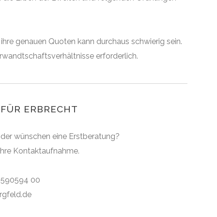
 ihre genauen Quoten kann durchaus schwierig sein.
erwandtschaftsverhältnisse erforderlich.
 FÜR ERBRECHT
oder wünschen eine Erstberatung?
 Ihre Kontaktaufnahme.
) 590594 00
rgfeld.de