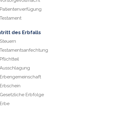
Vorsorgevollmacht
Patientenverfügung
Testament
ntritt des Erbfalls
Steuern
Testamentsanfechtung
Pflichtteil
Ausschlagung
Erbengemeinschaft
Erbschein
Gesetzliche Erbfolge
Erbe