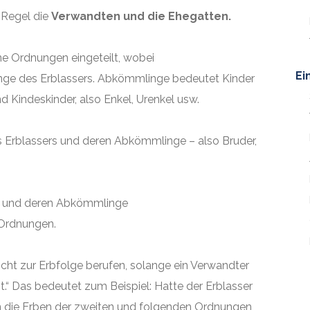
 Regel die
Verwandten und die Ehegatten.
e Ordnungen eingeteilt, wobei
Ei
ge des Erblassers. Abkömmlinge bedeutet Kinder
d Kindeskinder, also Enkel, Urenkel usw.
es Erblassers und deren Abkömmlinge – also Bruder,
rn und deren Abkömmlinge
 Ordnungen.
nicht zur Erbfolge berufen, solange ein Verwandter
.“ Das bedeutet zum Beispiel: Hatte der Erblasser
ben die Erben der zweiten und folgenden Ordnungen